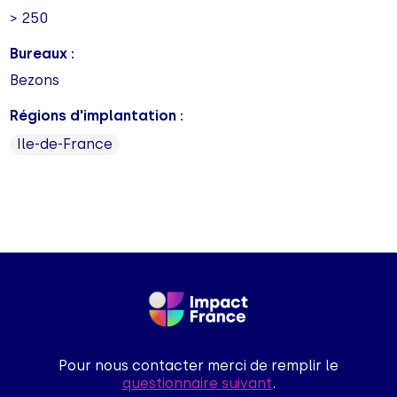
> 250
Bureaux :
Bezons
Régions d'implantation :
Ile-de-France
Pour nous contacter merci de remplir le
questionnaire suivant
.