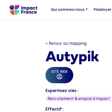
Qui sommes-nous ?
Plaidoyer
< Retour au mapping
Autypik
SITE WEB
Expertises clés :
Recrutement & emploi à impact
Effectif :