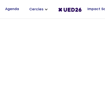
Agenda
Impact S
Cercles