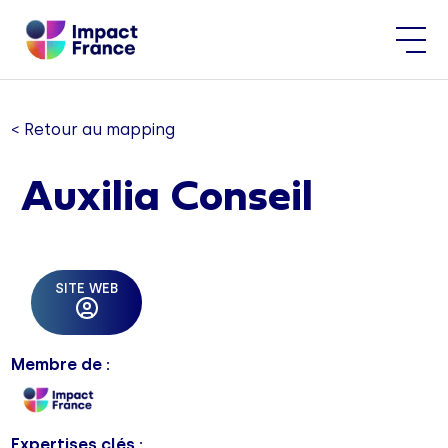
< Retour au mapping
Auxilia Conseil
SITE WEB
Membre de :
Expertises clés :