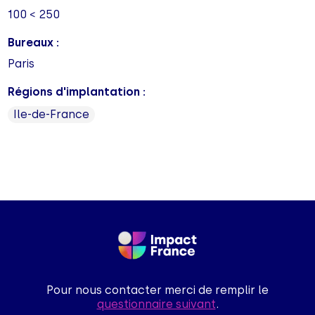
100 < 250
Bureaux :
Paris
Régions d'implantation :
Ile-de-France
Pour nous contacter merci de remplir le
questionnaire suivant
.