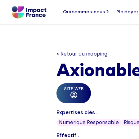
Qui sommes-nous ?
Plaidoyer
< Retour au mapping
Axionabl
SITE WEB
Expertises clés :
Numérique Responsable
Risque
Effectif :