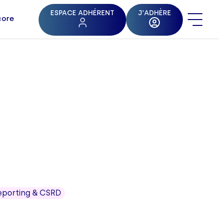
ESPACE ADHÉRENT
J'ADHÈRE
core
eporting & CSRD