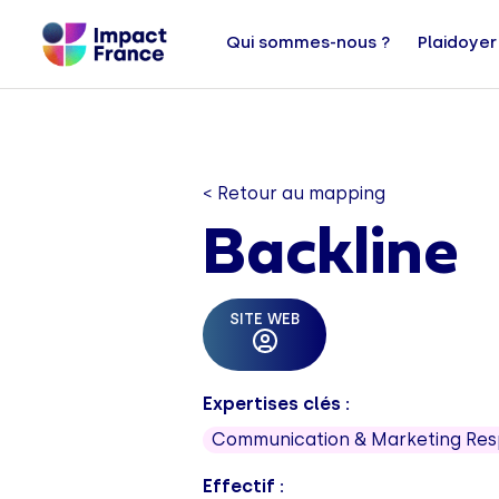
Qui sommes-nous ?
Plaidoyer
< Retour au mapping
Backline
SITE WEB
Expertises clés :
Communication & Marketing Re
Effectif :