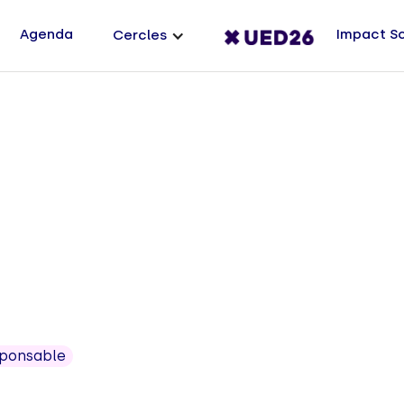
Agenda
Impact S
Cercles
sponsable