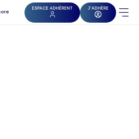
ESPACE ADHÉRENT
J'ADHÈRE
core