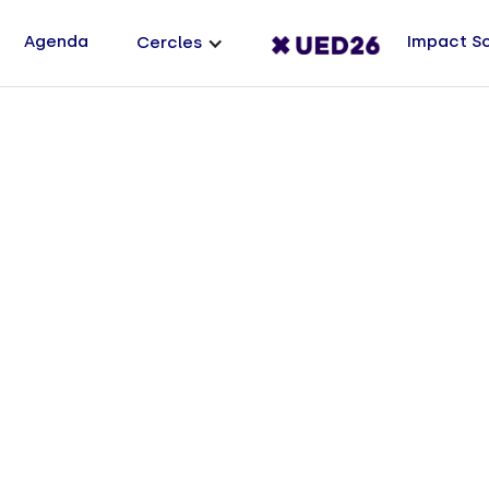
Agenda
Impact S
Cercles