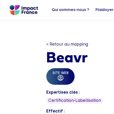
Qui sommes-nous ?
Plaidoyer
< Retour au mapping
Beavr
SITE WEB
Expertises clés :
Certification-Labellisation
Effectif :