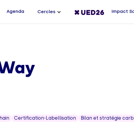
Agenda
Impact S
Cercles
 Way
hain
Certification-Labellisation
Bilan et stratégie car