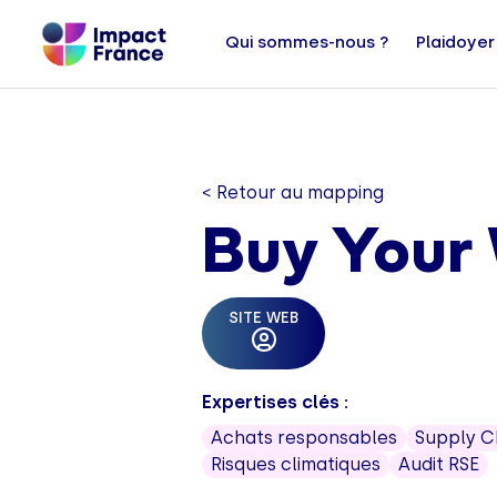
Qui sommes-nous ?
Plaidoyer
< Retour au mapping
Buy Your
SITE WEB
Expertises clés :
Achats responsables
Supply C
Risques climatiques
Audit RSE