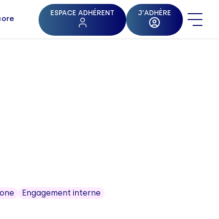
ESPACE ADHÉRENT
J'ADHÈRE
core
bone
Engagement interne