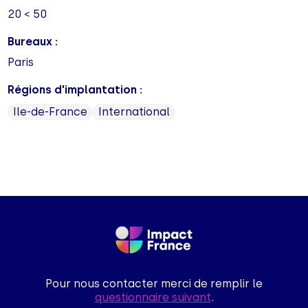
20 < 50
Bureaux :
Paris
Régions d'implantation :
Ile-de-France
International
Pour nous contacter merci de remplir le
questionnaire suivant
.