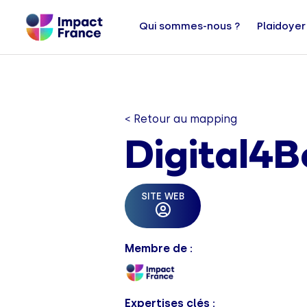
Qui sommes-nous ?
Plaidoyer
< Retour au mapping
Digital4B
SITE WEB
Membre de :
Expertises clés :