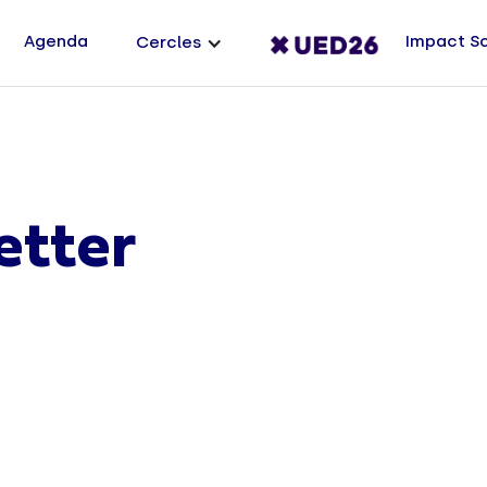
Agenda
Impact S
Cercles
etter