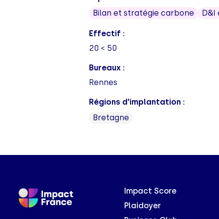
Bilan et stratégie carbone
D&I 
Effectif :
20 < 50
Bureaux :
Rennes
Régions d'implantation :
Bretagne
Impact Score
Plaidoyer