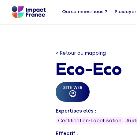
Qui sommes-nous ?
Plaidoyer
< Retour au mapping
Eco-Eco
SITE WEB
Expertises clés :
Certification-Labellisation
Audi
Effectif :