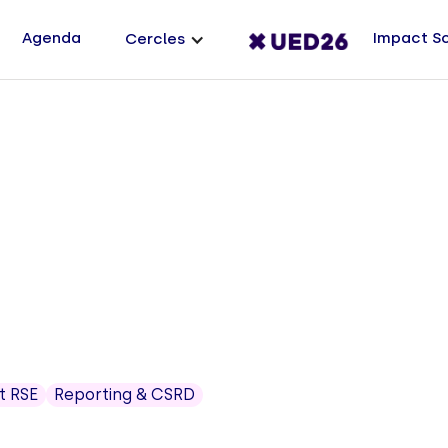
Agenda
Impact S
Cercles
t RSE
Reporting & CSRD