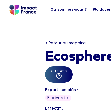
Qui sommes-nous ?
Plaidoyer
< Retour au mapping
Ecospher
SITE WEB
Expertises clés :
Biodiversité
Effectif :