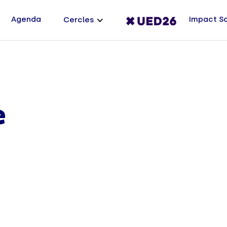
Agenda
Impact S
Cercles
e