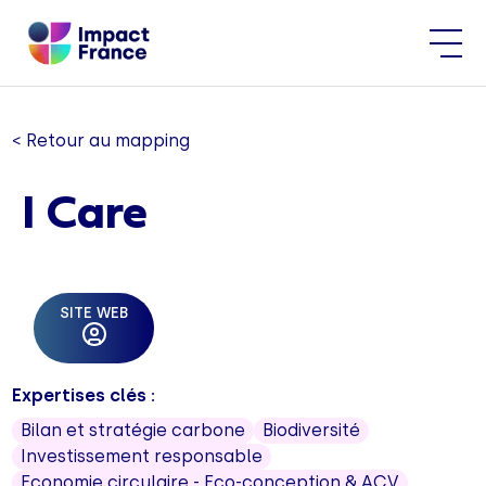
< Retour au mapping
I Care
SITE WEB
Expertises clés :
Bilan et stratégie carbone
Biodiversité
Investissement responsable
Economie circulaire - Eco-conception & ACV