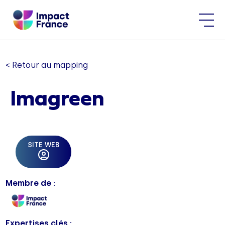
< Retour au mapping
Imagreen
SITE WEB
Membre de :
Expertises clés :