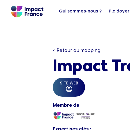
Qui sommes-nous ?
Plaidoyer
< Retour au mapping
Impact Tr
SITE WEB
Membre de :
Expertises clés :