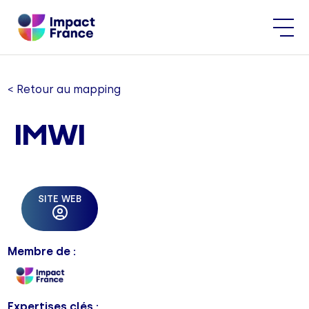
< Retour au mapping
IMWI
SITE WEB
Membre de :
Expertises clés :