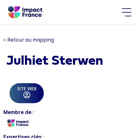
< Retour au mapping
Julhiet Sterwen
SITE WEB
Membre de :
Expertises clés :