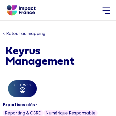
< Retour au mapping
Keyrus
Management
SITE WEB
Expertises clés :
Reporting & CSRD
Numérique Responsable