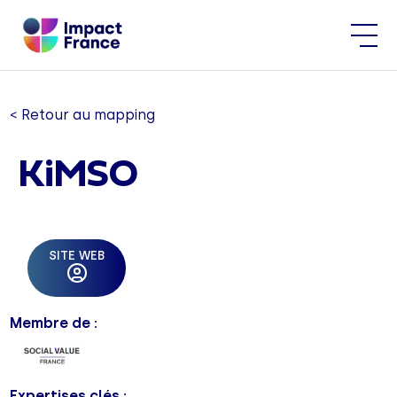
< Retour au mapping
KiMSO
SITE WEB
Membre de :
Expertises clés :