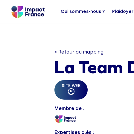
Qui sommes-nous ?
Plaidoyer
< Retour au mapping
La Team 
SITE WEB
Membre de :
Expertises clés :