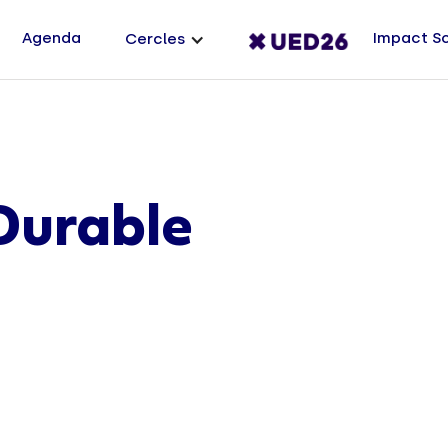
Agenda
Impact S
Cercles
Durable