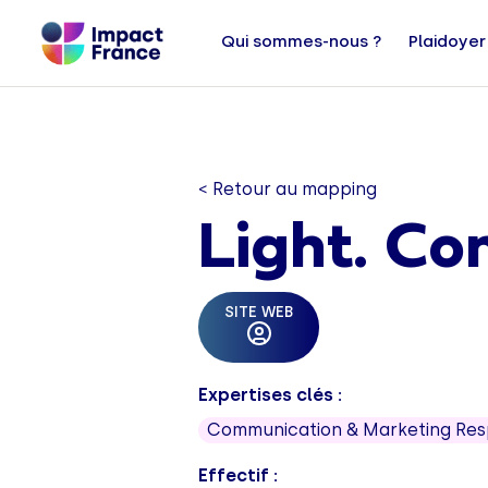
Qui sommes-nous ?
Plaidoyer
< Retour au mapping
Light. C
SITE WEB
Expertises clés :
Communication & Marketing Re
Effectif :