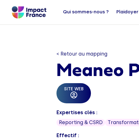
Qui sommes-nous ?
Plaidoyer
< Retour au mapping
Meaneo P
SITE WEB
Expertises clés :
Reporting & CSRD
Transformat
Effectif :