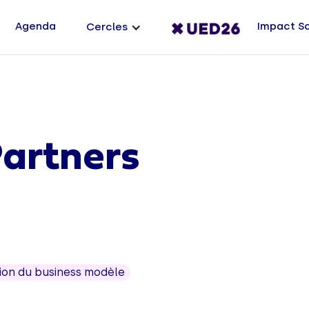
Agenda
Impact S
Cercles
artners
ion du business modèle