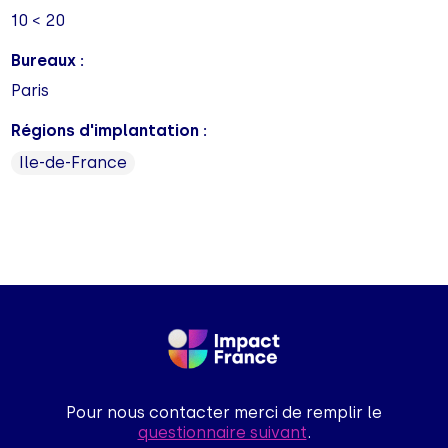
10 < 20
Bureaux :
Paris
Régions d'implantation :
Ile-de-France
Pour nous contacter merci de remplir le
questionnaire suivant
.