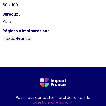
50 < 100
Bureaux :
Paris
Régions d'implantation :
Ile-de-France
Pour nous contacter merci de remplir le
questionnaire suivant
.