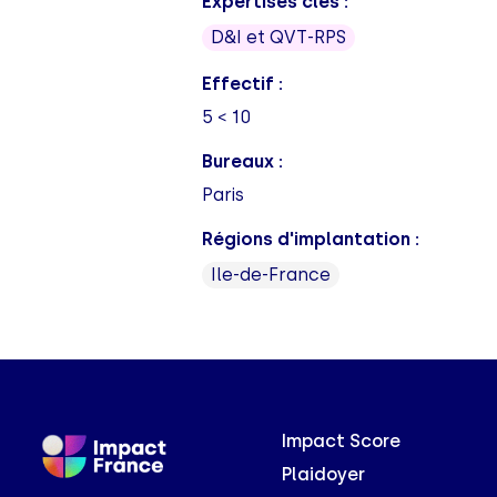
Expertises clés :
D&I et QVT-RPS
Effectif :
5 < 10
Bureaux :
Paris
Régions d'implantation :
Ile-de-France
Impact Score
Plaidoyer