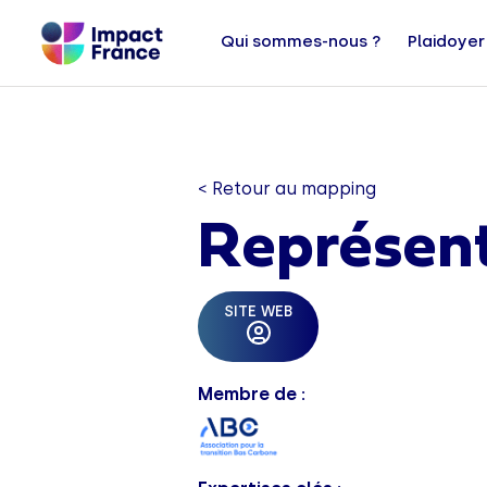
Qui sommes-nous ?
Plaidoyer
< Retour au mapping
Représen
SITE WEB
Membre de :