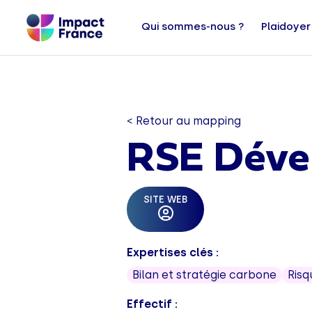
Qui sommes-nous ?
Plaidoyer
< Retour au mapping
RSE Déve
SITE WEB
Expertises clés :
Bilan et stratégie carbone
Risq
Effectif :