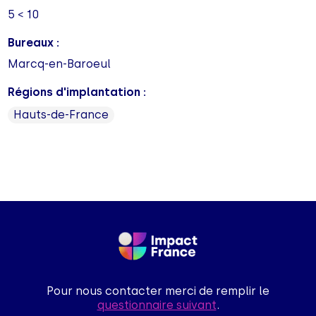
5 < 10
Bureaux :
Marcq-en-Baroeul
Régions d'implantation :
Hauts-de-France
Pour nous contacter merci de remplir le
questionnaire suivant
.