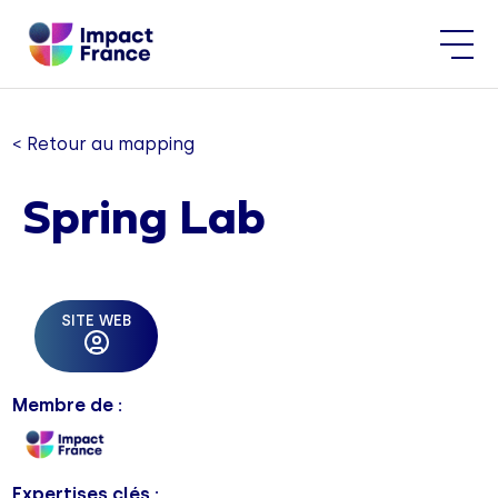
< Retour au mapping
Spring Lab
SITE WEB
Membre de :
Expertises clés :