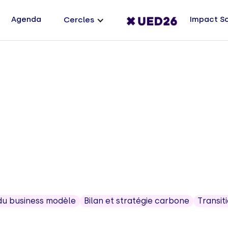
Agenda
Impact S
Cercles
du business modèle
Bilan et stratégie carbone
Transit