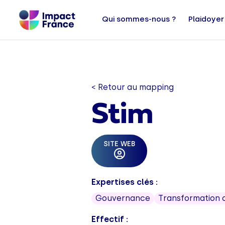
Qui sommes-nous ?
Plaidoyer
< Retour au mapping
Stim
SITE WEB
Expertises clés :
Gouvernance
Transformation 
Effectif :