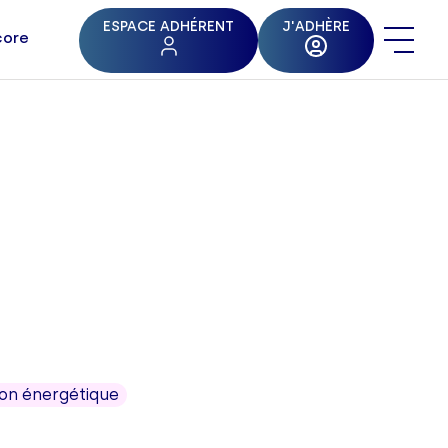
ESPACE ADHÉRENT
J'ADHÈRE
core
ion énergétique