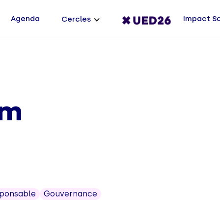
Agenda
Impact S
Cercles
em
sponsable
Gouvernance