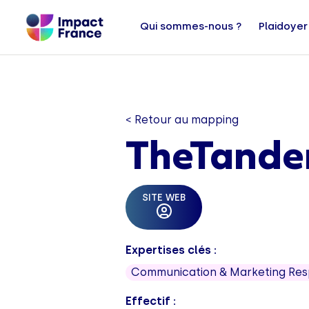
Qui sommes-nous ?
Plaidoyer
< Retour au mapping
TheTand
SITE WEB
Expertises clés :
Communication & Marketing Re
Effectif :