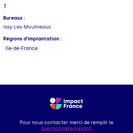
3
Bureaux :
Issy-Les-Moulineaux
Régions d'implantation :
Ile-de-France
Pour nous contacter merci de remplir le
questionnaire suivant
.