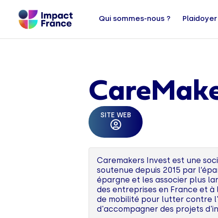
Qui sommes-nous ?
Plaidoyer
CareMake
SITE WEB
Caremakers Invest est une socié
soutenue depuis 2015 par l’épa
épargne et les associer plus la
des entreprises en France et à 
de mobilité pour lutter contre l
d'accompagner des projets d'in