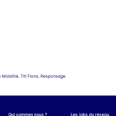
Mobilité, Titi Floris, Responsage
Qui sommes nous ?
Les jobs du réseau