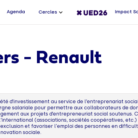
Agenda
Impact S
Cercles
rs - Renault
té d’investissement au service de l’entreprenariat social
rgne salariale pour permettre aux collaborateurs de don
rgement aux projets d’entrepreneuriat social soutenus. 
l’international (associations, sociétés coopératives, etc.
'exclusion et favoriser l'emploi des personnes en difficult
novation sociale.