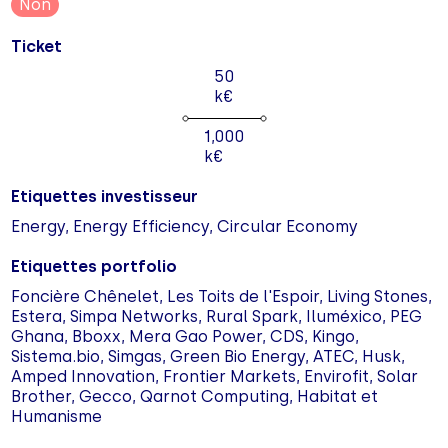
Non
Ticket
50
k€
1,000
k€
Etiquettes investisseur
Energy, Energy Efficiency, Circular Economy
Etiquettes portfolio
Foncière Chênelet, Les Toits de l'Espoir, Living Stones,
Estera, Simpa Networks, Rural Spark, Iluméxico, PEG
Ghana, Bboxx, Mera Gao Power, CDS, Kingo,
Sistema.bio, Simgas, Green Bio Energy, ATEC, Husk,
Amped Innovation, Frontier Markets, Envirofit, Solar
Brother, Gecco, Qarnot Computing, Habitat et
Humanisme