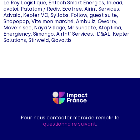
Le Roy Logistique, Entech Smart Energies, Inlead,
avoloi, Patatam / Rediv, Ecotree, Airint Services,
Advalo, Kepler VO, Syllabs, Follow, guest suite,
Shopopop, Vite mon marché, Ambuliz, Qwarry,
Move'n see, Naya Village, Mr suricate, Atoptima,
Energiency, Simango, AirInt’ Services, ID&AL, Kepler
Solutions, Stirweld, Qovoltis
Pour nous contacter merci de remplir le
questionnaire suivant
.