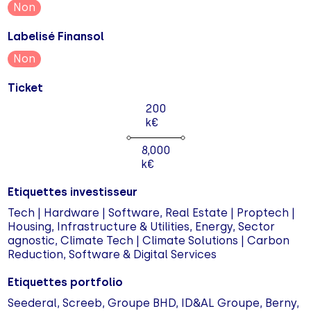
Non
Labelisé Finansol
Non
Ticket
200
k€
8,000
k€
Etiquettes investisseur
Tech | Hardware | Software, Real Estate | Proptech |
Housing, Infrastructure & Utilities, Energy, Sector
agnostic, Climate Tech | Climate Solutions | Carbon
Reduction, Software & Digital Services
Etiquettes portfolio
Seederal, Screeb, Groupe BHD, ID&AL Groupe, Berny,