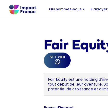
Qui sommes-nous ?
Plaidoyer
Fair Equit
SITE WEB
Fair Equity est une holding d'i
tout début de leur aventure. S
potentiel de croissance et d'im
Focus d'impact