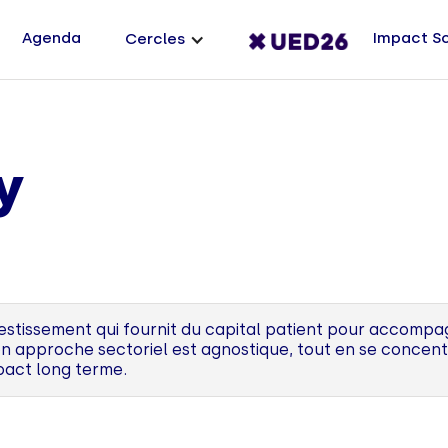
Agenda
Impact S
Cercles
y
nvestissement qui fournit du capital patient pour accomp
on approche sectoriel est agnostique, tout en se concent
pact long terme.