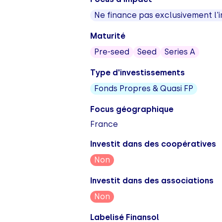
Ne finance pas exclusivement l'
Maturité
Pre-seed
Seed
Series A
Type d'investissements
Fonds Propres & Quasi FP
Focus géographique
France
Investit dans des coopératives
Non
Investit dans des associations
Non
Labelisé Finansol