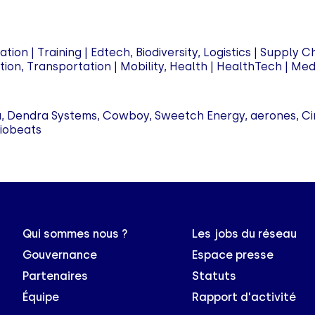
ion | Training | Edtech, Biodiversity, Logistics | Supply C
ion, Transportation | Mobility, Health | HealthTech | Me
Dendra Systems, Cowboy, Sweetch Energy, aerones, Circu
Biobeats
Qui sommes nous ?
Les jobs du réseau
Gouvernance
Espace presse
Partenaires
Statuts
Équipe
Rapport d'activité