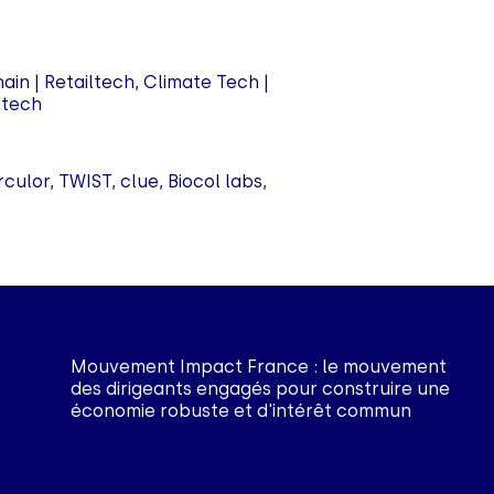
hain | Retailtech, Climate Tech |
dtech
lor, TWIST, clue, Biocol labs,
Mouvement Impact France : le mouvement
des dirigeants engagés pour construire une
économie robuste et d'intérêt commun