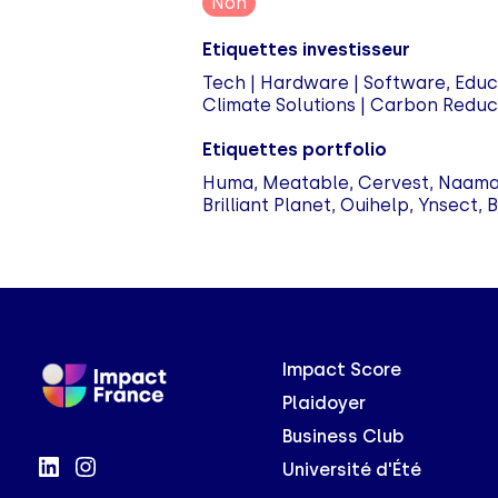
Non
Etiquettes investisseur
Tech | Hardware | Software, Educat
Climate Solutions | Carbon Reduct
Etiquettes portfolio
Huma, Meatable, Cervest, Naama, 
Brilliant Planet, Ouihelp, Ynsect, 
Impact Score
Plaidoyer
Business Club
Université d'Été