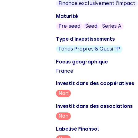
Finance exclusivement l’impact
Maturité
Pre-seed
Seed
Series A
Type d'investissements
Fonds Propres & Quasi FP
Focus géographique
France
Investit dans des coopératives
Non
Investit dans des associations
Non
Labelisé Finansol