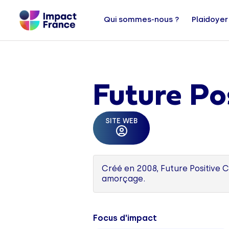
Qui sommes-nous ?
Plaidoyer
Future Po
SITE WEB
Créé en 2008, Future Positive C
amorçage.
Focus d'impact