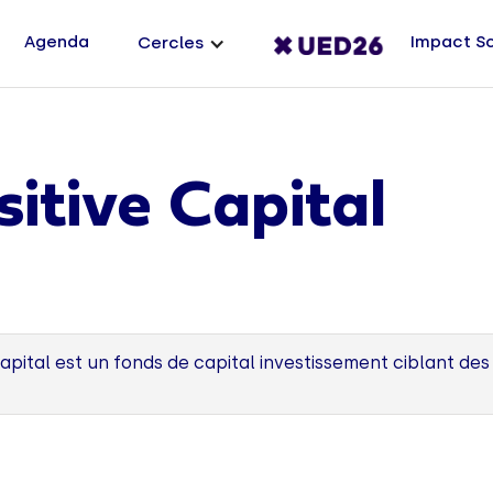
Agenda
Impact S
Cercles
sitive Capital
apital est un fonds de capital investissement ciblant de