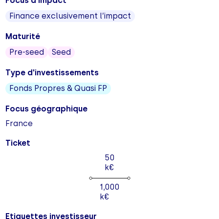
Focus d'impact
Finance exclusivement l’impact
Maturité
Pre-seed
Seed
Type d'investissements
Fonds Propres & Quasi FP
Focus géographique
France
Ticket
50
k€
1,000
k€
Etiquettes investisseur