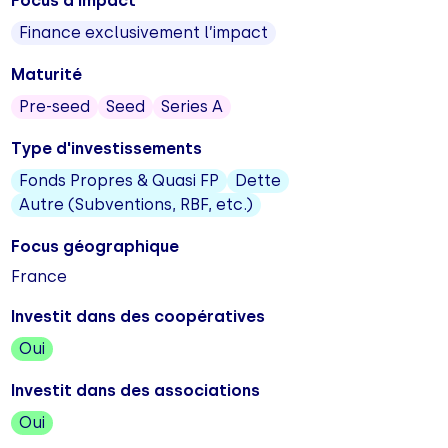
Focus d'impact
Finance exclusivement l’impact
Maturité
Pre-seed
Seed
Series A
Type d'investissements
Fonds Propres & Quasi FP
Dette
Autre (Subventions, RBF, etc.)
Focus géographique
France
Investit dans des coopératives
Oui
Investit dans des associations
Oui