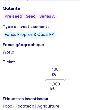
Maturité
Pre-seed
Seed
Series A
Type d'investissements
Fonds Propres & Quasi FP
Focus géographique
World
Ticket
100
k€
1,000
k€
Etiquettes investisseur
Food | Foodtech | Agriculture