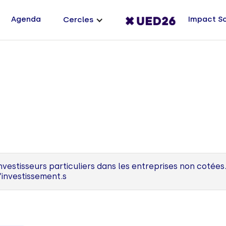
Agenda
Impact S
Cercles
estisseurs particuliers dans les entreprises non cotées.
’investissement.s