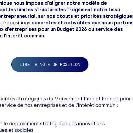
ique nous impose d’aligner notre modèle de
ont les limites structurelles fragilisent notre tissu
ntrepreneurial, sur nos atouts et priorités stratégique
s propositions
concrètes et activables que nous porton
ux d’entreprises pour un Budget 2026 au
service des
e l’intérêt commun.
LIRE LA NOTE DE POSITION
riorités stratégiques du Mouvement Impact France pour
ervice de nos entreprises et de l’intérêt commun :
r le déploiement stratégique des innovations
ues et sociales