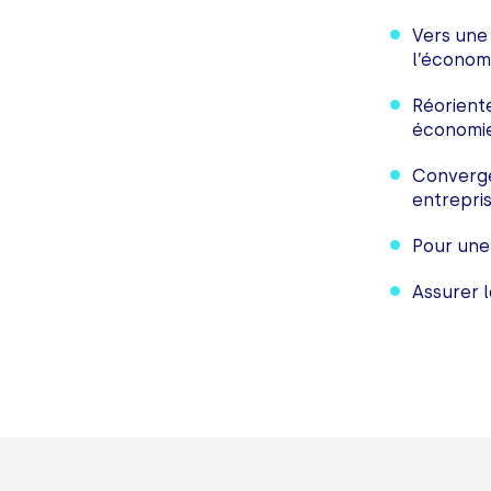
Vers une
l’économi
Réoriente
économie
Converge
entrepri
Pour une 
Assurer l