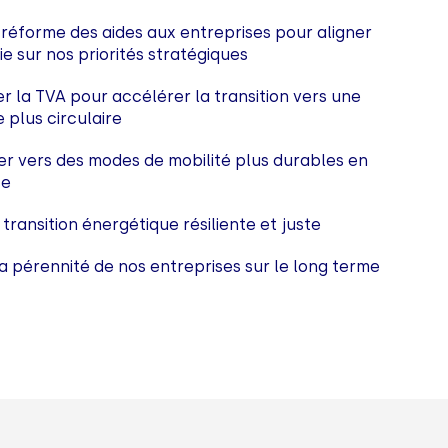
 réforme des aides aux entreprises pour aligner
e sur nos priorités stratégiques
r la TVA pour accélérer la transition vers une
 plus circulaire
r vers des modes de mobilité plus durables en
se
transition énergétique résiliente et juste
a pérennité de nos entreprises sur le long terme