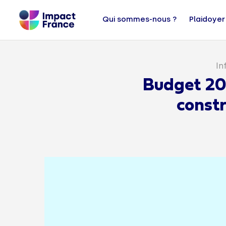
Qui sommes-nous ?
Plaidoyer
In
Budget 202
constr