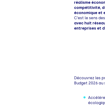
réalisme économ
compétitivité, d
économique et e
C’est le sens de
avec huit résea
entreprises et d
Découvrez les p
Budget 2026 au s
Accélére
écologiq