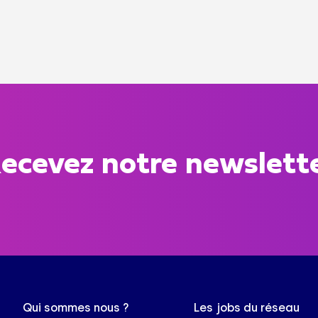
ecevez notre newslett
Qui sommes nous ?
Les jobs du réseau