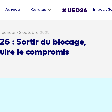
Agenda
Impact S
Cercles
fluencer
·
2 octobre 2025
6 : Sortir du blocage,
uire le compromis