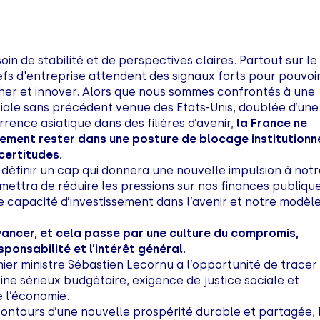
in de stabilité et de perspectives claires. Partout sur le
chefs d'entreprise attendent des signaux forts pour pouvoi
her et innover. Alors que nous sommes confrontés à une
ale sans précédent venue des Etats-Unis, doublée d’une
rence asiatique dans des filières d’avenir,
la France ne
ement rester dans une posture de blocage institutionn
certitudes.
 : définir un cap qui donnera une nouvelle impulsion à not
ettra de réduire les pressions sur nos finances publiqu
tre capacité d’investissement dans l’avenir et notre modèl
vancer, et cela passe par une culture du compromis,
sponsabilité et l’intérêt général.
er ministre Sébastien Lecornu a l’opportunité de tracer
ne sérieux budgétaire, exigence de justice sociale et
e l’économie.
contours d’une nouvelle prospérité durable et partagée,