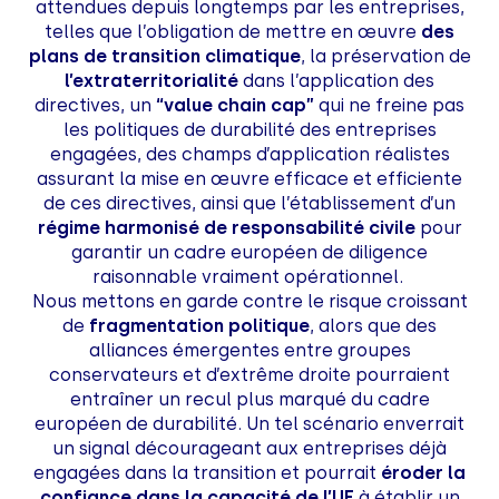
attendues depuis longtemps par les entreprises,
telles que l’obligation de mettre en œuvre
des
plans de transition climatique
, la préservation de
l’extraterritorialité
dans l’application des
directives, un
“value chain cap”
qui ne freine pas
les politiques de durabilité des entreprises
engagées, des champs d’application réalistes
assurant la mise en œuvre efficace et efficiente
de ces directives, ainsi que l’établissement d’un
régime harmonisé de responsabilité civile
pour
garantir un cadre européen de diligence
raisonnable vraiment opérationnel.
Nous mettons en garde contre le risque croissant
de
fragmentation politique
, alors que des
alliances émergentes entre groupes
conservateurs et d’extrême droite pourraient
entraîner un recul plus marqué du cadre
européen de durabilité. Un tel scénario enverrait
un signal décourageant aux entreprises déjà
engagées dans la transition et pourrait
éroder la
confiance dans la capacité de l’UE
à établir un