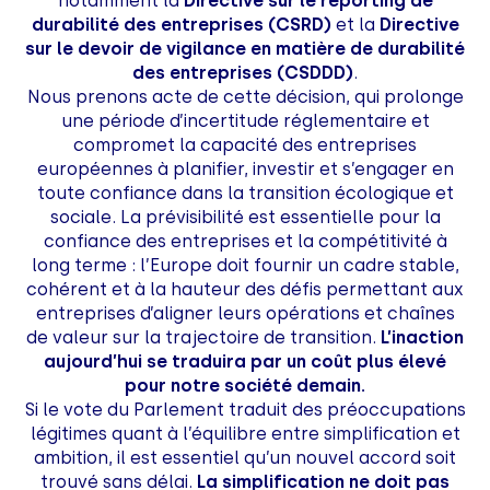
notamment la
Directive sur le reporting de
durabilité des entreprises (CSRD)
et la
Directive
sur le devoir de vigilance en matière de durabilité
des entreprises (CSDDD)
.
Nous prenons acte de cette décision, qui prolonge
une période d’incertitude réglementaire et
compromet la capacité des entreprises
européennes à planifier, investir et s’engager en
toute confiance dans la transition écologique et
sociale. La prévisibilité est essentielle pour la
confiance des entreprises et la compétitivité à
long terme : l’Europe doit fournir un cadre stable,
cohérent et à la hauteur des défis permettant aux
entreprises d’aligner leurs opérations et chaînes
de valeur sur la trajectoire de transition.
L’inaction
aujourd’hui se traduira par un coût plus élevé
pour notre société demain.
Si le vote du Parlement traduit des préoccupations
légitimes quant à l’équilibre entre simplification et
ambition, il est essentiel qu’un nouvel accord soit
trouvé sans délai.
La simplification ne doit pas