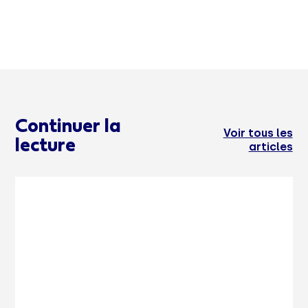
Continuer la
Voir tous les
lecture
articles