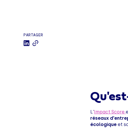
PARTAGER
Qu'est
L'
Impact Score
réseaux d'entre
écologique
et s