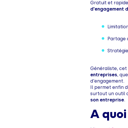
Gratuit et rapid
d'engagement d'u
Limitatio
Partage 
Stratégie
Généraliste, cet
entreprises
, que
d'engagement.
Il permet enfin 
surtout un outil
son entreprise
.
A quoi