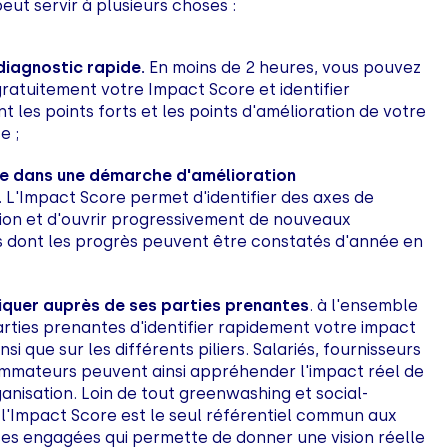
eut servir à plusieurs choses :
 diagnostic rapide.
En moins de 2 heures, vous pouvez
gratuitement votre Impact Score et identifier
t les points forts et les points d'amélioration de votre
e ;
e dans une démarche d'
amélioration
. L'Impact Score permet d'identifier des axes de
ion et d'ouvrir progressivement de nouveaux
s dont les progrès peuvent être constatés d'année en
uer auprès de ses parties prenantes
.
à l'ensemble
arties prenantes d'identifier rapidement votre impact
insi que sur les différents piliers. Salariés, fournisseurs
mmateurs peuvent ainsi appréhender l'impact réel de
anisation. Loin de tout greenwashing et social-
 l'Impact Score est le seul référentiel commun aux
ses engagées qui permette de donner une vision réelle