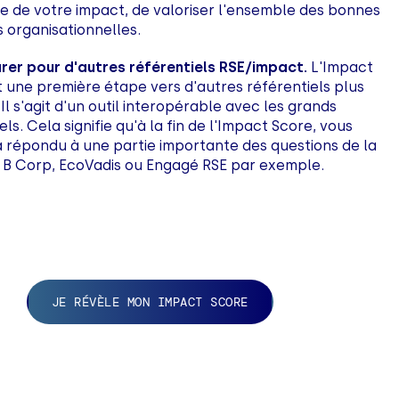
le de votre impact, de valoriser l'ensemble des bonnes
 organisationnelles.
rer pour d'autres référentiels RSE/impact.
L'Impact
t une première étape vers d'autres référentiels plus
Il s'agit d'un outil interopérable avec les grands
els. Cela signifie qu'à la fin de l'Impact Score, vous
à répondu à une partie importante des questions de la
 B Corp, EcoVadis ou Engagé RSE par exemple.
JE RÉVÈLE MON IMPACT SCORE