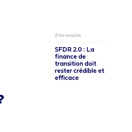
À lire ensuite
SFDR 2.0 : La
finance de
transition doit
rester crédible et
efficace
?