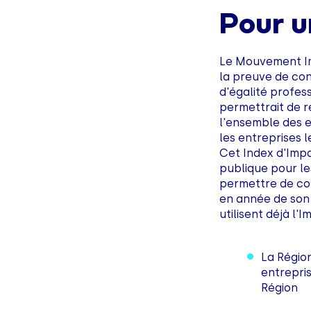
Pour u
Le Mouvement Im
la preuve de con
d'égalité profes
permettrait de 
l'ensemble des 
les entreprises 
Cet Index d'Impa
publique pour le
permettre de con
en année de son i
utilisent déjà l'
La Régio
entrepri
Région