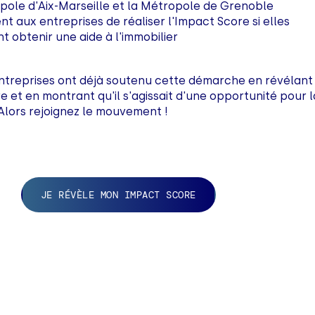
pole d'Aix-Marseille et la Métropole de Grenoble
 aux entreprises de réaliser l'Impact Score si elles
t obtenir une aide à l'immobilier
entreprises ont déjà soutenu cette démarche en révélant
e et en montrant qu'il s'agissait d'une opportunité pour l
Alors rejoignez le mouvement !
JE RÉVÈLE MON IMPACT SCORE