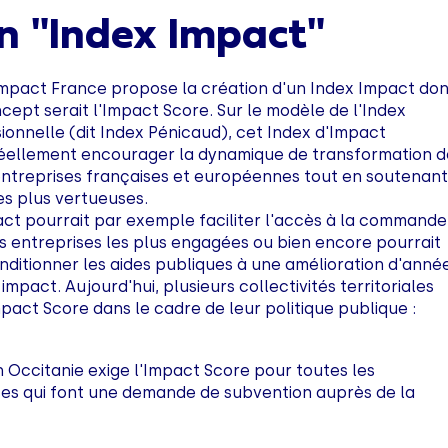
n "Index Impact"
pact France propose la création d'un Index Impact don
cept serait l'Impact Score. Sur le modèle de l'Index
sionnelle (dit Index Pénicaud), cet Index d'Impact
réellement encourager la dynamique de transformation 
entreprises françaises et européennes tout en soutenan
les plus vertueuses.
ct pourrait par exemple faciliter l'accès à la commande
s entreprises les plus engagées ou bien encore pourrait
ditionner les aides publiques à une amélioration d'anné
mpact. Aujourd'hui, plusieurs collectivités territoriales
Impact Score dans le cadre de leur politique publique :
n Occitanie exige l'Impact Score pour toutes les
ses qui font une demande de subvention auprès de la