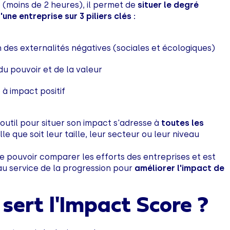
e (moins de 2 heures), il permet de
situer le degré
ne entreprise sur 3 piliers clés :
n des externalités négatives (sociales et écologiques)
du pouvoir et de la valeur
 à impact positif
 outil pour situer son impact s'adresse à
toutes les
lle que soit leur taille, leur secteur ou leur niveau
de pouvoir comparer les efforts des entreprises et est
 au service de la progression pour
améliorer l'impact de
 sert l'Impact Score ?