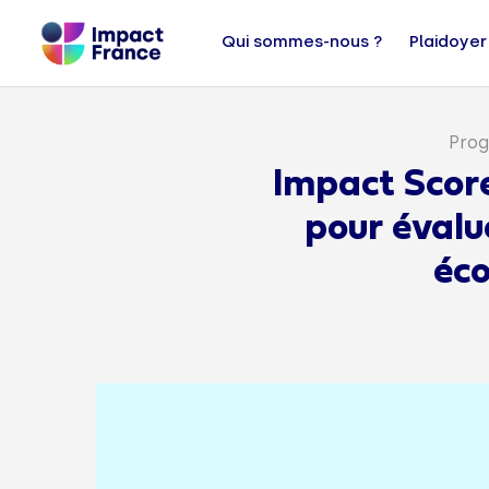
Qui sommes-nous ?
Plaidoyer
Prog
Impact Score
pour évalu
éco