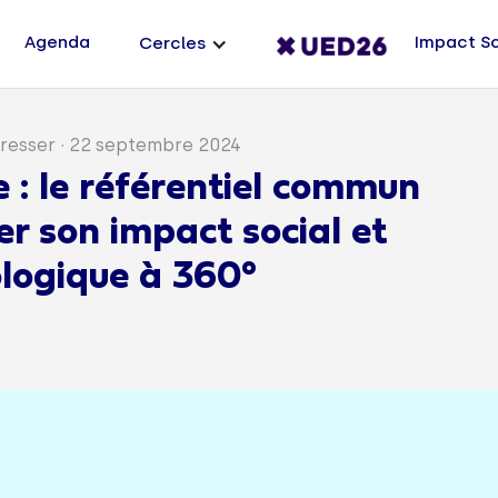
Agenda
Impact S
Cercles
resser
·
22 septembre 2024
 : le référentiel commun
er son impact social et
logique à 360°