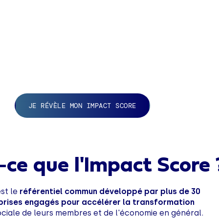
JE RÉVÈLE MON IMPACT SCORE
-ce que l'Impact Score 
est le
référentiel commun développé par plus de 30
prises engagés pour accélérer la transformation
ociale de leurs membres et de l'économie en général.