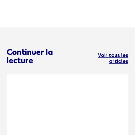
Continuer la
Voir tous les
lecture
articles