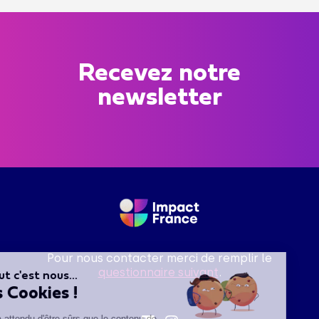
Recevez notre
newsletter
Pour nous contacter merci de remplir le
questionnaire suivant
.
Salut c'est nous...
les Cookies !
On a attendu d'être sûrs que le contenu de