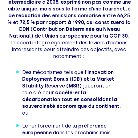
intermédiaire à 2035, exprimé non pas comme une
cible unique, mais sous la forme d’une fourchette
de réduction des émissions comprise entre 66,25
% et 72,5 % par rapport à 1990, qui constituera la
CDN (Contribution Déterminée au Niveau
National) de l’Union européenne pour la COP 30.
L’accord intègre également des leviers d’actions
intéressants pour atteindre ces objectifs, avec
notamment :
Des mécanismes tels que l’
Innovation
Deployment Bonus (IDB) et la Market
Stability Reserve (MSR)
joueront un
rôle clé pour
accélérer la
décarbonation tout en consolidant la
souveraineté économique du continent
,
ou
Le renforcement de la
préférence
européenne
dans les prochains mois.