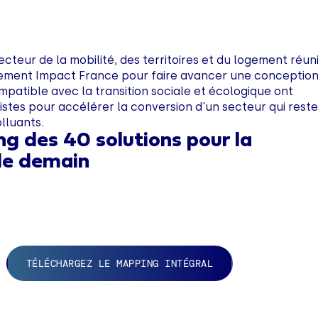
ecteur de la mobilité, des territoires et du logement réun
ement Impact France pour faire avancer une conceptio
mpatible avec la transition sociale et écologique ont
istes pour accélérer la conversion d'un secteur qui rest
olluants.
g des 40 solutions pour la
de demain
TÉLÉCHARGEZ LE MAPPING INTÉGRAL