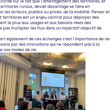
ccordé sur le fait que l'aménagement des territoires, et
rritoires ruraux, devait davantage se faire en
c les acteurs, publics ou privés, de la mobilité. Penser e
et territoires est un enjeu central pour déployer des
lent le plus aux usages et aux besoins réels des
 pas multiplier les flux dans un impératif objectif de
ssort également de ces échanges c’est l'importance de ne
soins par des innovations qui ne répondent pas à la
e nos modes de vie.