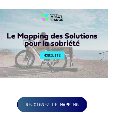
REJOIGNEZ LE MAPPING