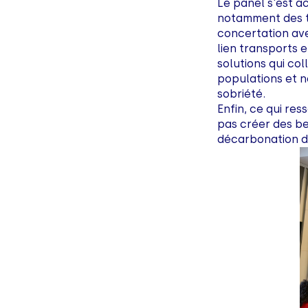
Le panel s'est a
notamment des te
concertation ave
lien transports 
solutions qui col
populations et ne
sobriété.
Enfin, ce qui re
pas créer des be
décarbonation d