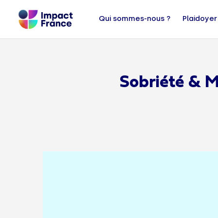
Qui sommes-nous ?
Plaidoyer
Sobriété & Mo