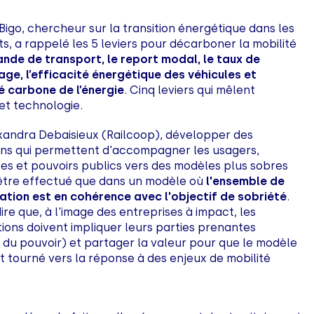
Bigo, chercheur sur la transition énergétique dans les
s, a rappelé les 5 leviers pour décarboner la mobilité
nde de transport, le report modal, le taux de
age, l’efficacité énergétique des véhicules et
té carbone de l’énergie
. Cinq leviers qui mêlent
et technologie.
xandra Debaisieux (Railcoop), développer des
ons qui permettent d'accompagner les usagers,
ses et pouvoirs publics vers des modèles plus sobres
être effectué que dans un modèle où
l'ensemble de
sation est en cohérence avec l'objectif de sobriété
.
ire que, à l'image des entreprises à impact, les
ions doivent impliquer leurs parties prenantes
 du pouvoir) et partager la valeur pour que le modèle
it tourné vers la réponse à des enjeux de mobilité