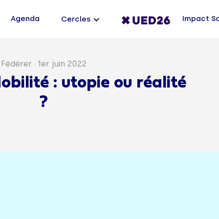
Agenda
Impact S
Cercles
Fédérer
·
1er juin 2022
bilité : utopie ou réalité
?