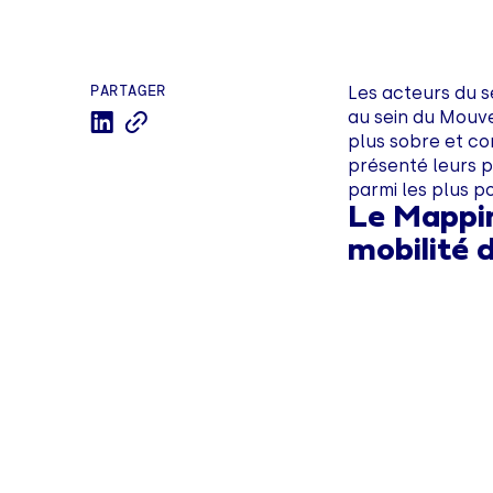
PARTAGER
Les acteurs du s
au sein du Mouv
plus sobre et co
présenté leurs p
parmi les plus p
Le Mappin
mobilité 