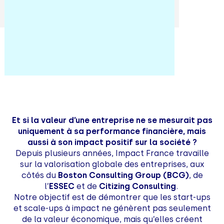
Et si la valeur d’une entreprise ne se mesurait pas
uniquement à sa performance financière, mais
aussi à son impact positif sur la société ?
Depuis plusieurs années, Impact France travaille
sur la valorisation globale des entreprises, aux
côtés du
Boston Consulting Group (BCG)
, de
l’
ESSEC
et de
Citizing Consulting
.
Notre objectif est de démontrer que les start-ups
et scale-ups à impact ne génèrent pas seulement
de la valeur économique, mais qu’elles créent