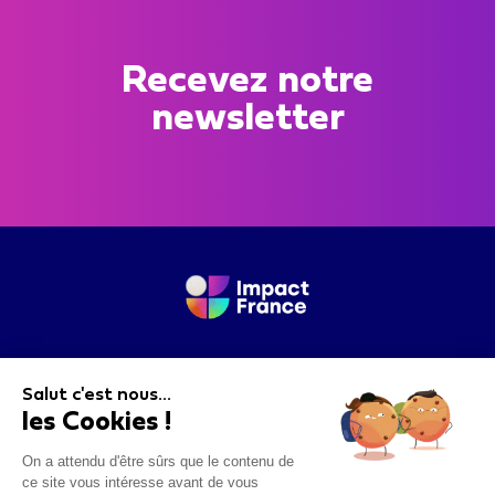
Recevez notre
newsletter
Pour nous contacter merci de remplir le
questionnaire suivant
.
Salut c'est nous...
les Cookies !
On a attendu d'être sûrs que le contenu de
ce site vous intéresse avant de vous