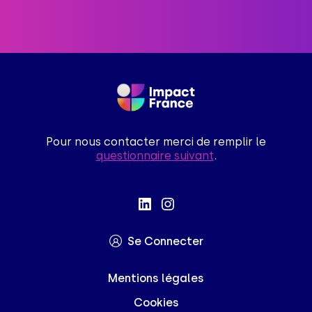
Pour nous contacter merci de remplir le
questionnaire suivant
.
Salut c'est nous...
les Cookies !
On a attendu d'être sûrs que le contenu de
ce site vous intéresse avant de vous
déranger, mais on aimerait bien vous accompagner pendant votre
Se Connecter
visite...
C'est OK pour vous ?
Pour modifier vos préférences par la suite, cliquez sur le lien
Mentions légales
'Préférences de cookies' situé dans le pied de page.
Cookies