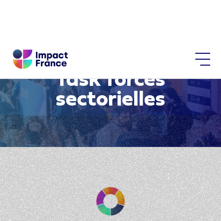
Task forces
sectorielles