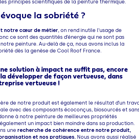
es principes scientifiques de la peinture thermique.
évoque la sobriété ?
st notre cœur de métier
, on rend inutile l’usage de
donc ce sont des quantités d’énergie qui ne sont pas
 notre peinture. Au-delà de ça, nous avons inclus la
riété dès la genèse de Cool Roof France.
une solution à impact ne suffit pas, encore
l la développer de façon vertueuse, dans
treprise vertueuse !
ère de notre produit est également le résultat d’un trava
ugale avec des composants écoconçus, biosourcés et san
 donne à notre peinture de meilleures propriétés
 également un impact bien moindre dans sa production.
ans une
recherche de cohérence entre notre produit,
organisation et nos pratiques.
Nous avons aussi réalisé