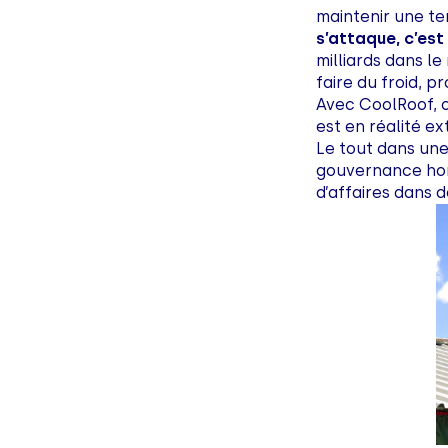
maintenir une t
s’attaque, c’est
milliards dans le
faire du froid, 
Avec CoolRoof, o
est en réalité e
Le tout dans une
gouvernance hori
d’affaires dans d