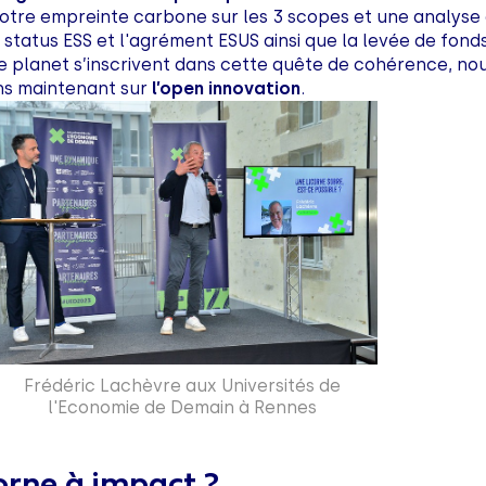
otre empreinte carbone sur les 3 scopes et une analyse
s status ESS et l'agrément ESUS ainsi que la levée de fond
e planet s’inscrivent dans cette quête de cohérence, no
ns maintenant sur
l’open innovation
.
Frédéric Lachèvre aux Universités de
l'Economie de Demain à Rennes
corne à impact ?