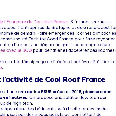
 de l'Economie de Demain à Rennes
, 3 futures licornes à
évélées: 3 entreprises de Bretagne et du Grand Ouest fe
onomie de demain. Faire émerger des licornes à impact e
la communauté Tech for Good France pour faire rayonner
tout en France. Une démarche qui s'accompagne d'une
ée avec le BCG
pour identifier et accélérer ces licornes
trait et le témoignage de Frédéric Lachèvre, Président 
e
.
 l'activité de Cool Roof France
e est une
entreprise ESUS créée en 2015, pionnière des
o-réflectives
. On propose une solution low tech qui
up de high tech.
 température des bâtiments se fait soit par des modes
clim, soit par des modes passifs qui permettent de