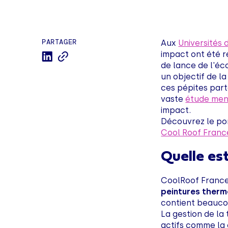
PARTAGER
Aux
Universités
impact ont été r
de lance de l'éc
un objectif de 
ces pépites par
vaste
étude men
impact.
Découvrez le por
Cool Roof Franc
Quelle est
CoolRoof Franc
peintures therm
contient beauco
La gestion de la
actifs comme la 