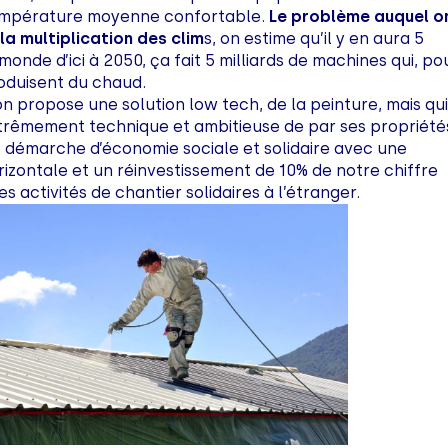
empérature moyenne confortable.
Le problème auquel o
 la multiplication des clim
s, on estime qu’il y en aura 5
 monde d’ici à 2050, ça fait 5 milliards de machines qui, po
produisent du chaud.
n propose une solution low tech, de la peinture, mais qu
xtrêmement technique et ambitieuse de par ses propriété
 démarche d’économie sociale et solidaire avec une
zontale et un réinvestissement de 10% de notre chiffre
es activités de chantier solidaires à l’étranger.