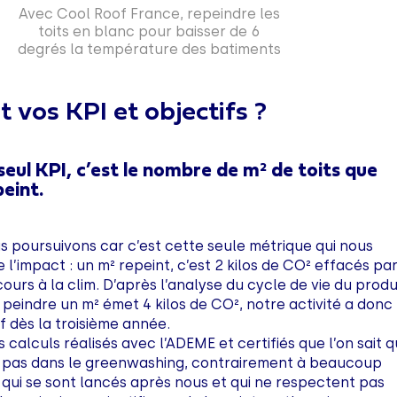
Avec Cool Roof France, repeindre les
toits en blanc pour baisser de 6
degrés la température des batiments
 vos KPI et objectifs ?
seul KPI, c’est le nombre de m² de toits que
epeint.
s poursuivons car c’est cette seule métrique qui nous
 l’impact : un m² repeint, c’est 2 kilos de CO² effacés pa
ours à la clim. D’après l’analyse du cycle de vie du produ
peindre un m² émet 4 kilos de CO², notre activité a donc
if dès la troisième année.
 calculs réalisés avec l’ADEME et certifiés que l’on sait 
pas dans le greenwashing, contrairement à beaucoup
 qui se sont lancés après nous et qui ne respectent pas