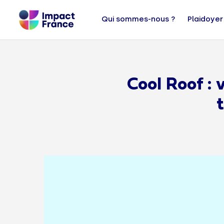
Qui sommes-nous ?
Plaidoyer
Cool Roof : 