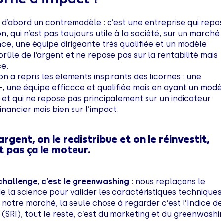
t d’abord un contremodèle : c’est une entreprise qui repo
n, qui n’est pas toujours utile à la société, sur un marché
nce, une équipe dirigeante très qualifiée et un modèle
rûle de l’argent et ne repose pas sur la rentabilité mais
nce.
n a repris les éléments inspirants des licornes : une
e-, une équipe efficace et qualifiée mais en ayant un mod
et qui ne repose pas principalement sur un indicateur
nancier mais bien sur l’impact.
rgent, on le redistribue et on le réinvestit,
st pas ça le moteur.
 challenge, c’est le greenwashing
: nous replaçons le
e la science pour valider les caractéristiques technique
r notre marché, la seule chose à regarder c’est l’Indice d
 (SRI), tout le reste, c’est du marketing et du greenwashi