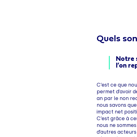
Quels sont
Notre 
l’on r
C’est ce que nou
permet d’avoir de
an par le non rec
nous savons que 
impact net posit
C’est grâce à ces
nous ne sommes 
d’autres acteurs