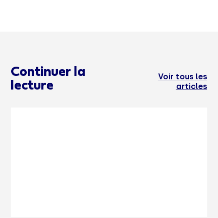
Continuer la
Voir tous les
lecture
articles